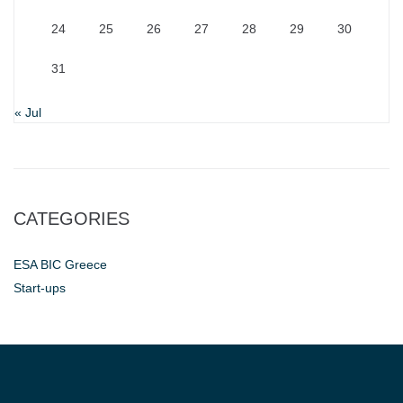
24
25
26
27
28
29
30
31
« Jul
CATEGORIES
ESA BIC Greece
Start-ups