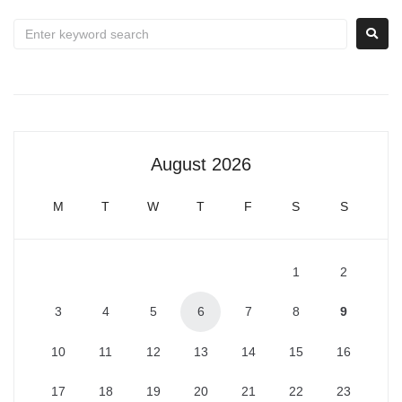
August 2026
M
T
W
T
F
S
S
1
2
3
4
5
6
7
8
9
10
11
12
13
14
15
16
17
18
19
20
21
22
23