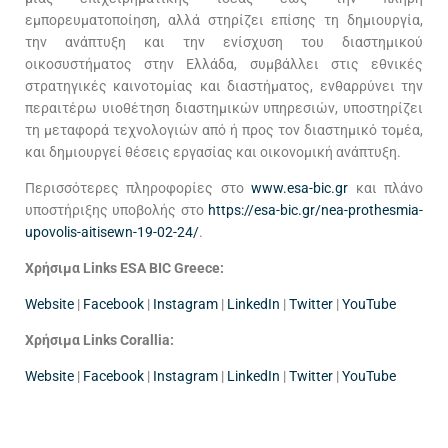
εμπορευματοποίηση, αλλά στηρίζει επίσης τη δημιουργία,
την ανάπτυξη και την ενίσχυση του διαστημικού
οικοσυστήματος στην Ελλάδα, συμβάλλει στις εθνικές
στρατηγικές καινοτομίας και διαστήματος, ενθαρρύνει την
περαιτέρω υιοθέτηση διαστημικών υπηρεσιών, υποστηρίζει
τη μεταφορά τεχνολογιών από ή προς τον διαστημικό τομέα,
και δημιουργεί θέσεις εργασίας και οικονομική ανάπτυξη.
Περισσότερες πληροφορίες στο
www.esa-bic.gr
και πλάνο
υποστήριξης υποβολής στο
https://esa-bic.gr/nea-prothesmia-
upovolis-aitisewn-19-02-24/
.
Χρήσιμα
Links ESA BIC Greece:
Website
|
Facebook
|
Instagram
|
LinkedIn
|
Twitter
|
YouTube
Χρήσιμα
Links Corallia:
Website
|
Facebook
|
Instagram
|
LinkedIn
|
Twitter
|
YouTube