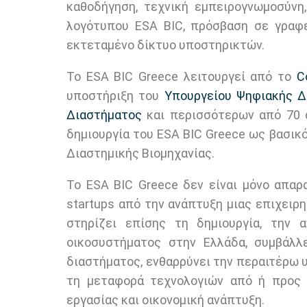
καθοδήγηση, τεχνική εμπειρογνωμοσύνη
λογότυπου ESA BIC, πρόσβαση σε γραφε
εκτεταμένο δίκτυο υποστηρικτών.
Το ESA BIC Greece λειτουργεί από το
Co
υποστήριξη του
Υπουργείου Ψηφιακής Δ
Διαστήματος
και περισσότερων από 70 
δημιουργία του ESA BIC Greece ως βασικ
Διαστημικής Βιομηχανίας.
Το ESA BIC Greece δεν είναι μόνο απαρ
startups από την ανάπτυξη μιας επιχειρ
στηρίζει επίσης τη δημιουργία, την 
οικοσυστήματος στην Ελλάδα, συμβάλλε
διαστήματος, ενθαρρύνει την περαιτέρω 
τη μεταφορά τεχνολογιών από ή προς τ
εργασίας και οικονομική ανάπτυξη.