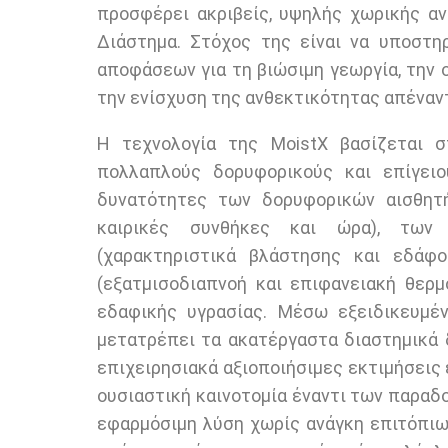
προσφέρει ακριβείς, υψηλής χωρικής α
Διάστημα. Στόχος της είναι να υποστη
αποφάσεων για τη βιώσιμη γεωργία, την 
την ενίσχυση της ανθεκτικότητας απέναντ
Η τεχνολογία της MoistX βασίζεται 
πολλαπλούς δορυφορικούς και επίγειο
δυνατότητες των δορυφορικών αισθητ
καιρικές συνθήκες και ώρα), των
(χαρακτηριστικά βλάστησης και εδάφ
(εξατμισοδιαπνοή και επιφανειακή θερ
εδαφικής υγρασίας. Μέσω εξειδικευμέν
μετατρέπει τα ακατέργαστα διαστημικά 
επιχειρησιακά αξιοποιήσιμες εκτιμήσεις
ουσιαστική καινοτομία έναντι των παρα
εφαρμόσιμη λύση χωρίς ανάγκη επιτόπιω