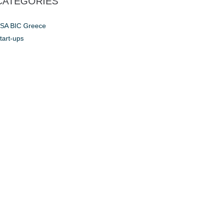
CATEGORIES
SA BIC Greece
tart-ups