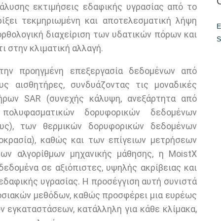
νάλυσης εκτιμήσεις εδαφικής υγρασίας από το
ρίξει τεκμηριωμένη και αποτελεσματική λήψη
E
ορθολογική διαχείριση των υδατικών πόρων και
S
ι στην κλιματική αλλαγή.
στην προηγμένη επεξεργασία δεδομένων από
υς αισθητήρες, συνδυάζοντας τις μοναδικές
ήρων SAR (συνεχής κάλυψη, ανεξάρτητα από
 πολυφασματικών δορυφορικών δεδομένων
ους), των θερμικών δορυφορικών δεδομένων
μοκρασία), καθώς και των επίγειων μετρήσεων
ων αλγορίθμων μηχανικής μάθησης, η MoistX
δεδομένα σε αξιόπιστες, υψηλής ακρίβειας και
 εδαφικής υγρασίας. Η προσέγγιση αυτή συνιστά
δοσιακών μεθόδων, καθώς προσφέρει μια ευρέως
ν εγκαταστάσεων, κατάλληλη για κάθε κλίμακα,