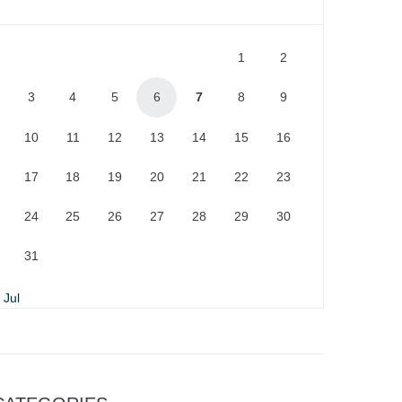
1
2
3
4
5
6
7
8
9
10
11
12
13
14
15
16
17
18
19
20
21
22
23
24
25
26
27
28
29
30
31
 Jul