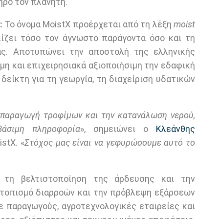
ηρο τον πλανήτη.
:
Το όνομα MoistX προέρχεται από τη λέξη
moist
ολίζει τόσο τον άγνωστο παράγοντα όσο και τη
ς. Αποτυπώνει την αποστολή της ελληνικής
ιμη και επιχειρησιακά αξιοποιήσιμη την εδαφική
 δείκτη για τη γεωργία, τη διαχείριση υδατικών
 παραγωγή τροφίμων και την κατανάλωση νερού,
άσιμη πληροφορία
», σημειώνει ο
Κλεάνθης
stX. «
Στόχος μας είναι να γεφυρώσουμε αυτό το
τη βελτιστοποίηση της άρδευσης και την
ντοπισμό διαρροών και την πρόβλεψη εξάρσεων
σε παραγωγούς, αγροτεχνολογικές εταιρείες και