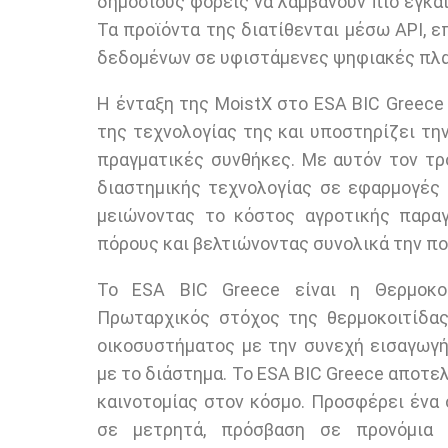
δημόσιους φορείς να λαμβάνουν πιο έγκα
Τα προϊόντα της διατίθενται μέσω API,
δεδομένων σε υφιστάμενες ψηφιακές πλα
Η ένταξη της MoistX στο ESA BIC Greece
της τεχνολογίας της και υποστηρίζει τ
πραγματικές συνθήκες. Με αυτόν τον τρ
διαστημικής τεχνολογίας σε εφαρμογές 
μειώνοντας το κόστος αγροτικής παραγ
πόρους και βελτιώνοντας συνολικά την πο
Το ESA BIC Greece είναι η Θερμοκο
Πρωταρχικός στόχος της θερμοκοιτίδας
οικοσυστήματος με την συνεχή εισαγωγή
με το διάστημα. Το ESA BIC Greece αποτε
καινοτομίας στον κόσμο. Προσφέρει ένα
σε μετρητά, πρόσβαση σε προνόμια 