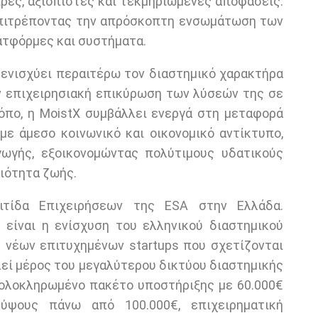
ιρες, αξιόπιστες και τεκμηριωμένες αποφάσεις.
 επιτρέποντας την απρόσκοπτη ενσωμάτωση των
τφόρμες και συστήματα.
 ενισχύει περαιτέρω τον διαστημικό χαρακτήρα
ην επιχειρησιακή επικύρωση των λύσεών της σε
όπο, η MoistX συμβάλλει ενεργά στη μεταφορά
με άμεσο κοινωνικό και οικονομικό αντίκτυπο,
ωγής, εξοικονομώντας πολύτιμους υδατικούς
ιότητα ζωής.
ιτίδα Επιχειρήσεων της ESA στην Ελλάδα.
 είναι η ενίσχυση του ελληνικού διαστημικού
 νέων επιτυχημένων startups που σχετίζονται
λεί μέρος του μεγαλύτερου δικτύου διαστημικής
 ολοκληρωμένο πακέτο υποστήριξης με 60.000€
ύψους πάνω από 100.000€, επιχειρηματική