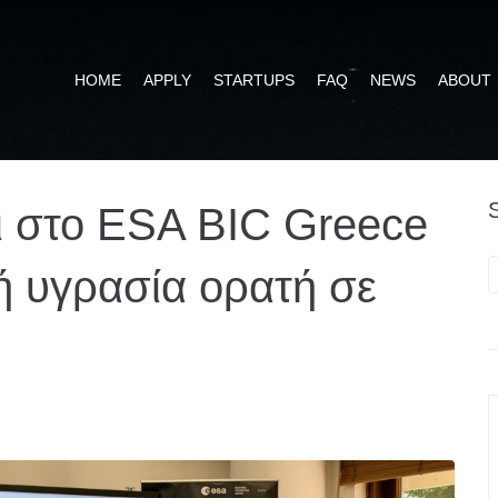
HOME
APPLY
STARTUPS
FAQ
NEWS
ABOUT
ι στο ESA BIC Greece
κή υγρασία ορατή σε